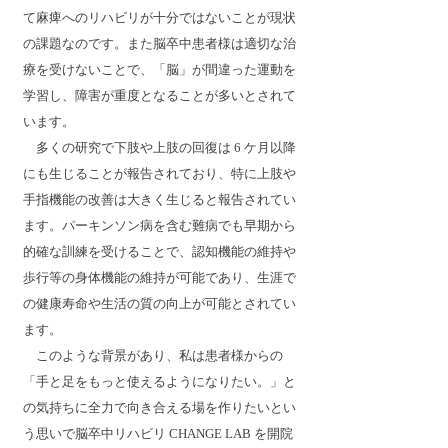
て麻痺へのリハビリが十分ではないことが現状
の課題なのです。また脳卒中患者様は適切な治
療を受けないことで、「脳」が間違った運動を
学習し、障害が重度となることが多いとされて
います。
多くの研究で下肢や上肢の回復は 6 ケ月以降
にも生じることが報告されており、特に上肢や
手指機能の改善は大きく生じると報告されてい
ます。パーキンソン病を含む難病でも早期から
的確な訓練を受けることで、認知機能の維持や
歩行等の身体機能の維持が可能であり、生涯で
の健康寿命や生活の質の向上が可能とされてい
ます。
このような背景があり、私は患者様からの
「手と足をもっと使えるようになりたい。」と
の気持ちに全力で向き合える場を作りたいとい
う思いで脳卒中リハビリ CHANGE LAB を開院