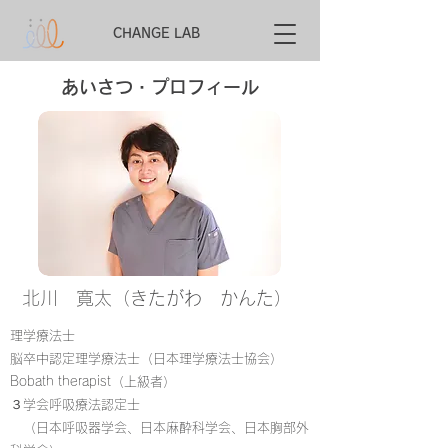
CHANGE LAB
​あいさつ・プロフィール
北川 寛太（きたがわ かんた）
理学療法士
脳卒中認定理学療法士（日本理学療法士協会）
Bobath therapist（上級者）
３学会呼吸療法認定士
​​
（日本呼吸器学会、日本麻酔科学会、日本胸部外