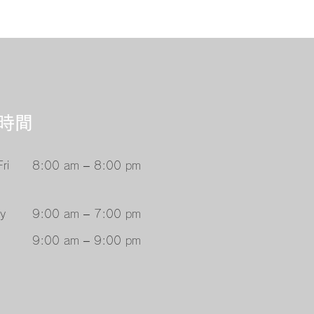
業時間
ri
8:00 am – 8:00 pm
y
9:00 am – 7:00 pm
9:00 am – 9:00 pm