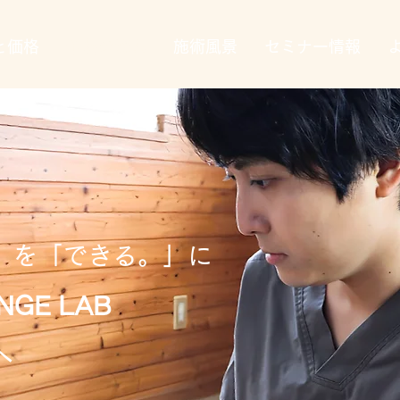
と価格
予約の流れ
施術風景
セミナー情報
」を「できる。」に
NGE LAB
へ