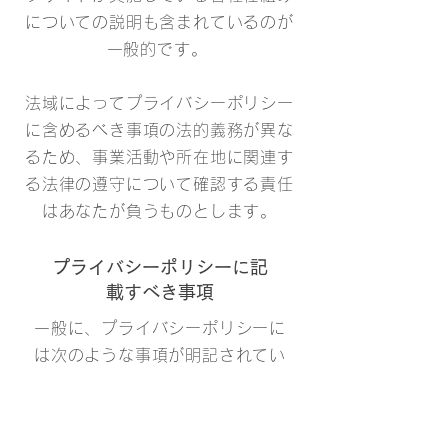
についての説明も含まれているのが
一般的です。
法域によってプライバシーポリシー
に含めるべき事項の法的義務が異な
るため、事業活動や所在地に関連す
る法律の遵守について確認する責任
はあなたが負うものとします。
プライバシーポリシーに記
載すべき事項
一般に、プライバシーポリシーに
は次のような事項が明記されてい
ます：ウェブサイトが収集する情
報の種類とその収集方法、ウェブ
サイトがこの種の情報を収集する